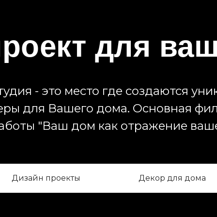
роект для ва
удия - это место где создаются ун
еры для Вашего дома. Основная фи
аботы "Ваш дом как отражение ваш
Дизайн проекты
Декор для дома