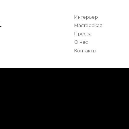
Интерьер
а
Мастерская
Пресса
О нас
Контакты