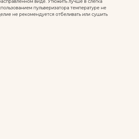
расправленном виде. Утюжить лучше в слегка
спользованием пульверизатора температуре не
зделие не рекомендуется отбеливать или сушить