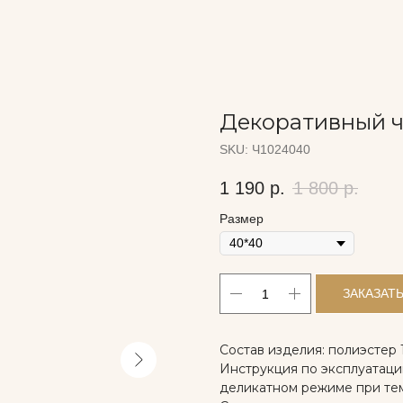
Декоративный ч
SKU:
Ч1024040
1 190
р.
1 800
р.
Размер
ЗАКАЗАТ
Состав изделия: полиэстер
Инструкция по эксплуатации
деликатном режиме при те