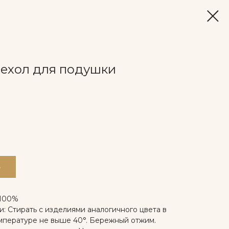
ехол для подушки
Ь
 100%
: Стирать с изделиями аналогичного цвета в
мпературе не выше 40°. Бережный отжим.